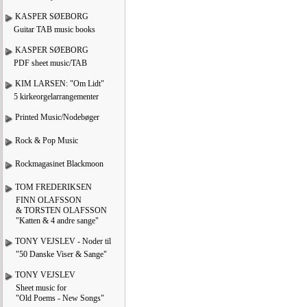
KASPER SØEBORG
Guitar TAB music books
KASPER SØEBORG
PDF sheet music/TAB
KIM LARSEN: "Om Lidt"
5 kirkeorgelarrangementer
Printed Music/Nodebøger
Rock & Pop Music
Rockmagasinet Blackmoon
TOM FREDERIKSEN
FINN OLAFSSON
& TORSTEN OLAFSSON
"Katten & 4 andre sange"
TONY VEJSLEV - Noder til
"50 Danske Viser & Sange"
TONY VEJSLEV
Sheet music for
"Old Poems - New Songs"