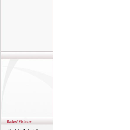
Basket/ Vis kurv