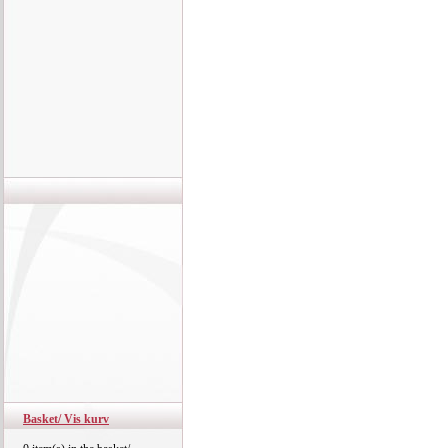
Basket/ Vis kurv