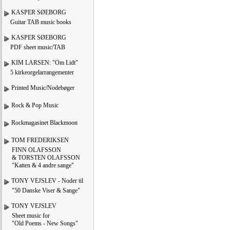
KASPER SØEBORG
Guitar TAB music books
KASPER SØEBORG
PDF sheet music/TAB
KIM LARSEN: "Om Lidt"
5 kirkeorgelarrangementer
Printed Music/Nodebøger
Rock & Pop Music
Rockmagasinet Blackmoon
TOM FREDERIKSEN
FINN OLAFSSON
& TORSTEN OLAFSSON
"Katten & 4 andre sange"
TONY VEJSLEV - Noder til
"50 Danske Viser & Sange"
TONY VEJSLEV
Sheet music for
"Old Poems - New Songs"