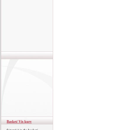
Basket/ Vis kurv