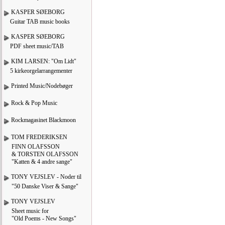
KASPER SØEBORG
Guitar TAB music books
KASPER SØEBORG
PDF sheet music/TAB
KIM LARSEN: "Om Lidt"
5 kirkeorgelarrangementer
Printed Music/Nodebøger
Rock & Pop Music
Rockmagasinet Blackmoon
TOM FREDERIKSEN
FINN OLAFSSON
& TORSTEN OLAFSSON
"Katten & 4 andre sange"
TONY VEJSLEV - Noder til
"50 Danske Viser & Sange"
TONY VEJSLEV
Sheet music for
"Old Poems - New Songs"