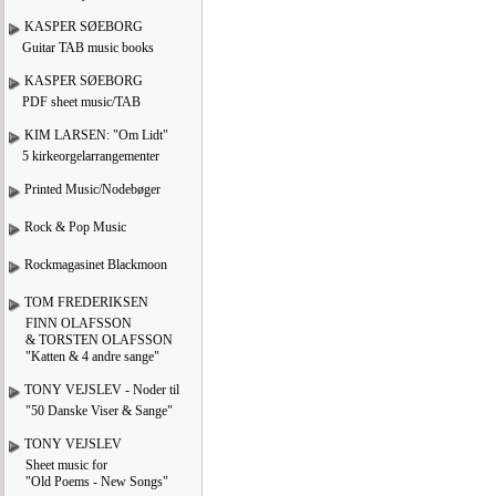
KASPER SØEBORG
Guitar TAB music books
KASPER SØEBORG
PDF sheet music/TAB
KIM LARSEN: "Om Lidt"
5 kirkeorgelarrangementer
Printed Music/Nodebøger
Rock & Pop Music
Rockmagasinet Blackmoon
TOM FREDERIKSEN
FINN OLAFSSON
& TORSTEN OLAFSSON
"Katten & 4 andre sange"
TONY VEJSLEV - Noder til
"50 Danske Viser & Sange"
TONY VEJSLEV
Sheet music for
"Old Poems - New Songs"