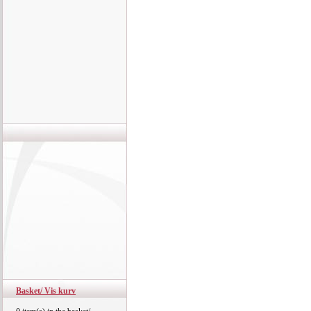
Basket/ Vis kurv