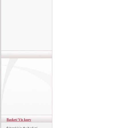
Basket/ Vis kurv