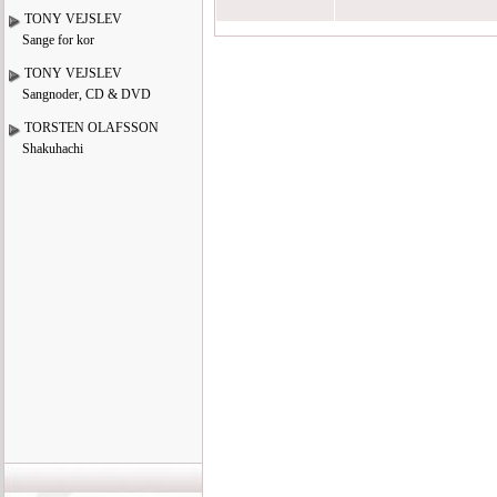
TONY VEJSLEV
Sange for kor
TONY VEJSLEV
Sangnoder, CD & DVD
TORSTEN OLAFSSON
Shakuhachi