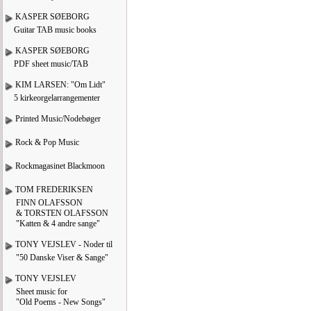
KASPER SØEBORG
Guitar TAB music books
KASPER SØEBORG
PDF sheet music/TAB
KIM LARSEN: "Om Lidt"
5 kirkeorgelarrangementer
Printed Music/Nodebøger
Rock & Pop Music
Rockmagasinet Blackmoon
TOM FREDERIKSEN
FINN OLAFSSON
& TORSTEN OLAFSSON
"Katten & 4 andre sange"
TONY VEJSLEV - Noder til
"50 Danske Viser & Sange"
TONY VEJSLEV
Sheet music for
"Old Poems - New Songs"