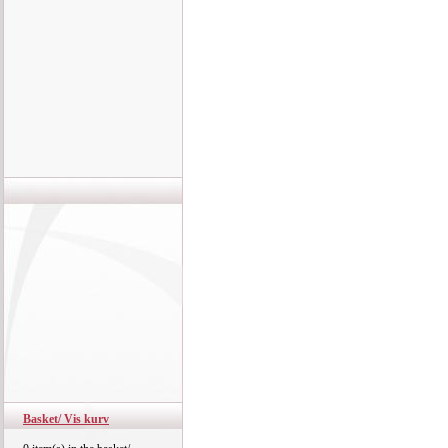
Basket/ Vis kurv